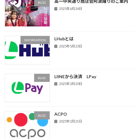
高一中央通り商店会阿波踊りのご案内
BLOG
2025年6月24日
LHubとは
INFORMATION
2025年5月23日
LIINEから決済 LPay
BLOG
2025年3月20日
ACPO
BLOG
2025年2月21日